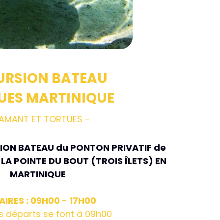
URSION BATEAU
UES MARTINIQUE
IAMANT ET TORTUES - 
ION BATEAU du PONTON PRIVATIF de 
LA POINTE DU BOUT (TROIS ÎLETS) EN 
MARTINIQUE
IRES : 09H00 - 17H00
s départs se font à 09h00