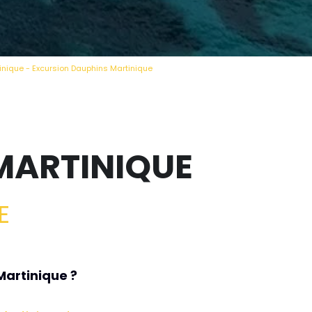
tinique - Excursion Dauphins Martinique
MARTINIQUE
E
Martinique ?