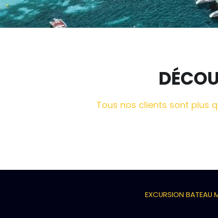
DÉCOUV
Tous nos clients sont plus 
EXCURSION BATEAU M