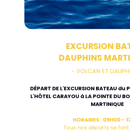
EXCURSION BA
DAUPHINS MART
- VOLCAN ET DAUPH
DÉPART DE L'EXCURSION BATEAU du P
L'HÔTEL CARAYOU à LA POINTE DU BOU
MARTINIQUE
HORAIRES : 09H00 - 
Tous nos départs se font