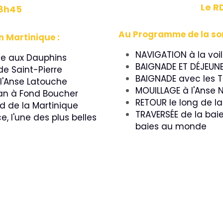
Le R
08h45
Au Programme de la sor
 Martinique :
NAVIGATION à la voi
te aux Dauphins 
BAIGNADE ET DÉJEUNE
e Saint-Pierre
BAIGNADE avec les 
 l'Anse Latouche
MOUILLAGE à l'Anse N
an à Fond Boucher
RETOUR le long de l
d de la Martinique
TRAVERSÉE de la baie
 l'une des plus belles 
baies au monde