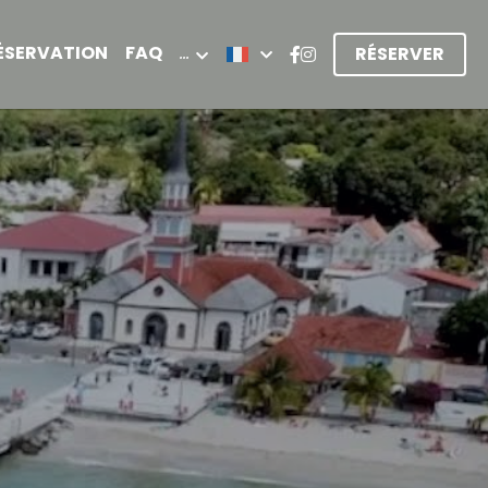
ÉSERVATION
FAQ
…
RÉSERVER