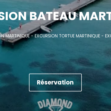
SION BATEAU MART
IN MARTINIQUE - EXCURSION TORTUE MARTINIQUE - E
Réservation