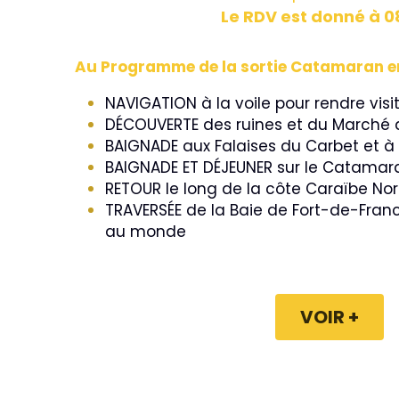
Le RDV est donné à 
Au Programme de la sortie Catamaran en
NAVIGATION à la voile pour rendre visi
DÉCOUVERTE des ruines et du Marché d
BAIGNADE aux Falaises du Carbet et à
BAIGNADE ET DÉJEUNER sur le Catamar
RETOUR le long de la côte Caraïbe Nor
TRAVERSÉE de la Baie de Fort-de-France,
au monde
VOIR +