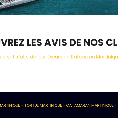
REZ LES AVIS DE NOS CL
que satisfaits de leur Excursion Bateau en Martini
ARTINIQUE - TORTUE MARTINIQUE - CATAMARAN MARTINIQUE -