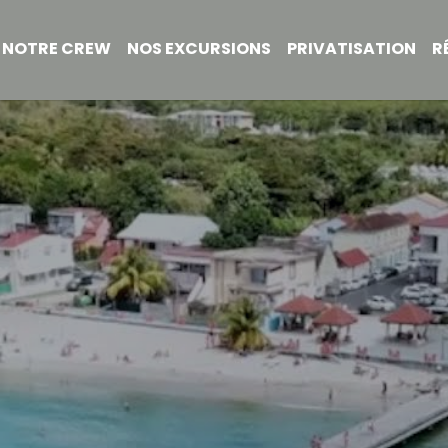
NOTRE CREW
NOS EXCURSIONS
PRIVATISATION
R