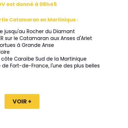
DV est donné à 08h45
tie Catamaran en Martinique :
le jusqu'au Rocher du Diamant
R sur le Catamaran aux Anses d'Arlet
Tortues à Grande Anse
oire
a côte Caraïbe Sud de la Martinique
 de Fort-de-France, l'une des plus belles 
VOIR +